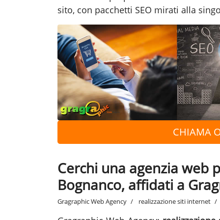
sito, con pacchetti SEO mirati alla singo
CHIAMA O
Cerchi una agenzia web per
Bognanco, affidati a Gra
Gragraphic Web Agency
realizzazione siti internet