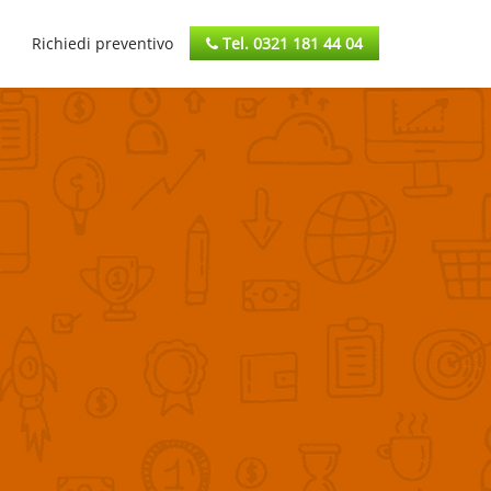
Richiedi preventivo
Tel. 0321 181 44 04