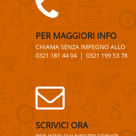
PER
MAGGIORI
INFO
CHIAMA SENZA IMPEGNO
ALLO
0321 181 44 04
| 0321 199 53 78
SCRIVICI ORA