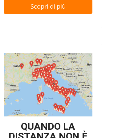
Scopri di più
QUANDO LA
DISTANZA NON È