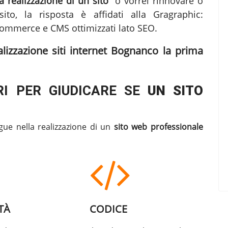
 realizzazione di un sito"
o vorrei rinnovare o
ito, la risposta è affidati alla Gragraphic:
ommerce e CMS ottimizzati lato SEO.
alizzazione siti internet Bognanco
la prima
I PER GIUDICARE SE
UN SITO
gue nella realizzazione di un
sito web professionale
TÀ
CODICE