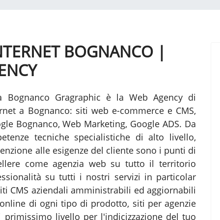
 INTERNET BOGNANCO |
ENCY
a Bognanco Gragraphic è la Web Agency di
nternet a Bognanco: siti web e-commerce e CMS,
ogle Bognanco, Web Marketing, Google ADS. Da
tenze tecniche specialistiche di alto livello,
enzione alle esigenze del cliente sono i punti di
lere come agenzia web su tutto il territorio
ionalità su tutti i nostri servizi in particolar
Siti CMS aziendali amministrabili ed aggiornabili
online di ogni tipo di prodotto, siti per agenzie
primissimo livello per l'indicizzazione del tuo