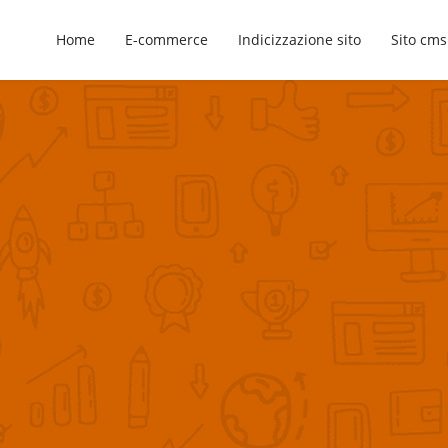
Home
E-commerce
Indicizzazione sito
Sito cms