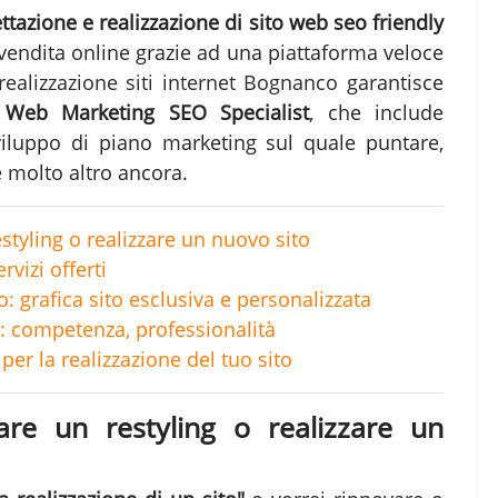
ttazione e realizzazione di sito web seo friendly
 vendita online grazie ad una piattaforma veloce
realizzazione siti internet Bognanco
garantisce
i
Web Marketing SEO Specialist
, che include
sviluppo di piano marketing sul quale puntare,
e molto altro ancora.
estyling o realizzare un nuovo sito
vizi offerti
o: grafica sito esclusiva e personalizzata
 competenza, professionalità
per la realizzazione del tuo sito
fare un restyling o realizzare un