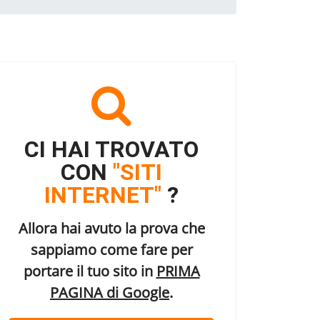
CI HAI TROVATO
CON
"SITI
INTERNET"
?
Allora hai avuto la prova che
sappiamo come fare per
portare il tuo sito in
PRIMA
PAGINA di Google
.