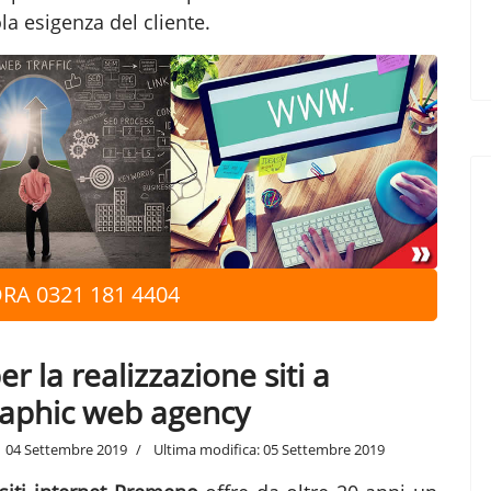
la esigenza del cliente.
RA 0321 181 4404
 la realizzazione siti a
raphic web agency
04 Settembre 2019
Ultima modifica: 05 Settembre 2019