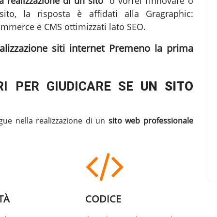
 realizzazione di un sito"
o vorrei rinnovare o
ito, la risposta è affidati alla Gragraphic:
mmerce e CMS ottimizzati lato SEO.
alizzazione siti internet Premeno
la prima
I PER GIUDICARE SE
UN SITO
gue nella realizzazione di un
sito web professionale
TÀ
CODICE