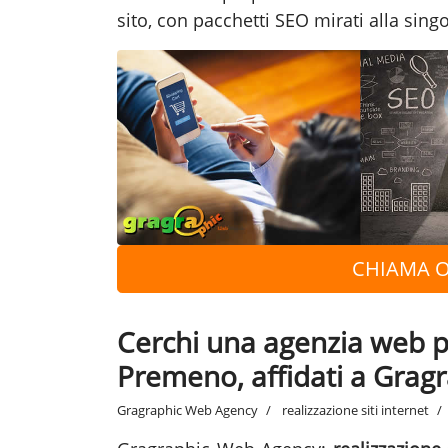
sito, con pacchetti SEO mirati alla singo
CHIAMA O
Cerchi una agenzia web per
Premeno, affidati a Grag
Gragraphic Web Agency
realizzazione siti internet