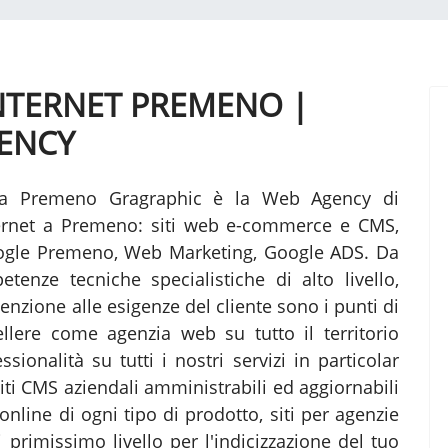
INTERNET PREMENO |
ENCY
 a Premeno Gragraphic è la Web Agency di
internet a Premeno: siti web e-commerce e CMS,
ogle Premeno, Web Marketing, Google ADS. Da
tenze tecniche specialistiche di alto livello,
enzione alle esigenze del cliente sono i punti di
lere come agenzia web su tutto il territorio
ionalità su tutti i nostri servizi in particolar
Siti CMS aziendali amministrabili ed aggiornabili
online di ogni tipo di prodotto, siti per agenzie
primissimo livello per l'indicizzazione del tuo