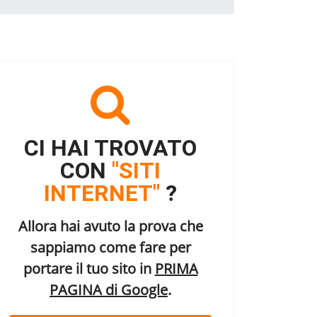
CI HAI TROVATO
CON
"SITI
INTERNET"
?
Allora hai avuto la prova che
sappiamo come fare per
portare il tuo sito in
PRIMA
PAGINA di Google
.