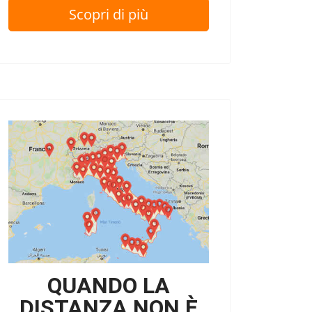
Scopri di più
QUANDO LA
DISTANZA NON È