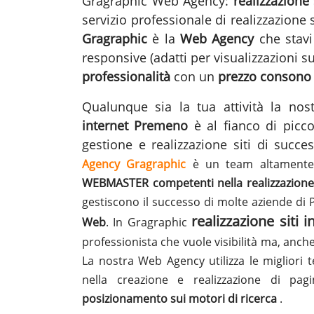
Gragraphic Web Agency:
realizzazione
servizio professionale di realizzazione s
Gragraphic
è la
Web Agency
che stavi
responsive (adatti per visualizzazioni 
professionalità
con un
prezzo consono
Qualunque sia la tua attività la n
internet Premeno
è al fianco di picco
gestione e
realizzazione siti
di succe
Agency Gragraphic
è un team altamente 
WEBMASTER competenti nella realizzazione 
gestiscono il successo di molte aziende d
realizzazione siti
Web
. In Gragraphic
professionista che vuole visibilità ma, anch
La nostra Web Agency utilizza le migliori t
nella creazione e realizzazione di pa
posizionamento sui motori di ricerca
.