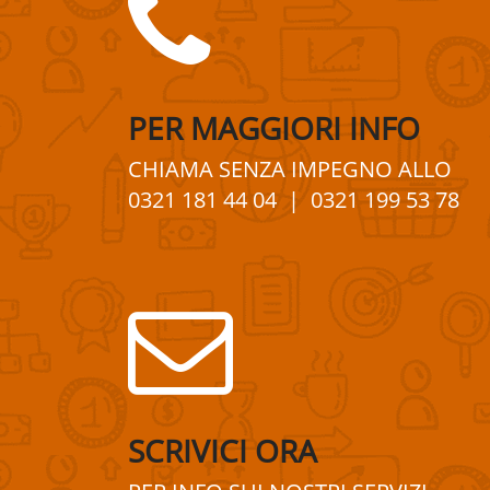
PER
MAGGIORI
INFO
CHIAMA SENZA IMPEGNO
ALLO
0321 181 44 04
| 0321 199 53 78
SCRIVICI ORA