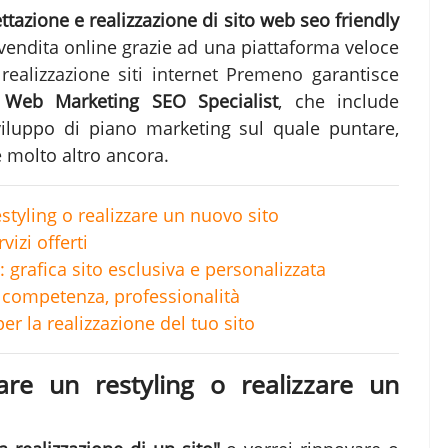
ttazione e realizzazione di sito web seo friendly
 vendita online grazie ad una piattaforma veloce
c
realizzazione siti internet Premeno
garantisce
i
Web Marketing SEO Specialist
, che include
sviluppo di piano marketing sul quale puntare,
e molto altro ancora.
estyling o realizzare un nuovo sito
izi offerti
: grafica sito esclusiva e personalizzata
competenza, professionalità
er la realizzazione del tuo sito
fare un restyling o realizzare un