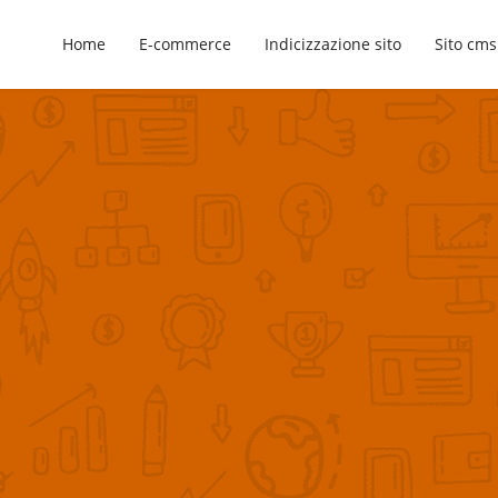
Home
E-commerce
Indicizzazione sito
Sito cms