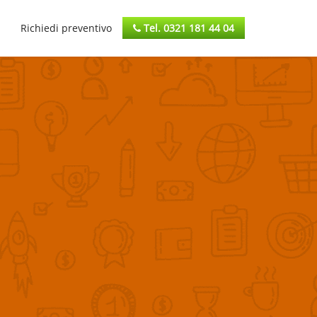
Richiedi preventivo
Tel. 0321 181 44 04