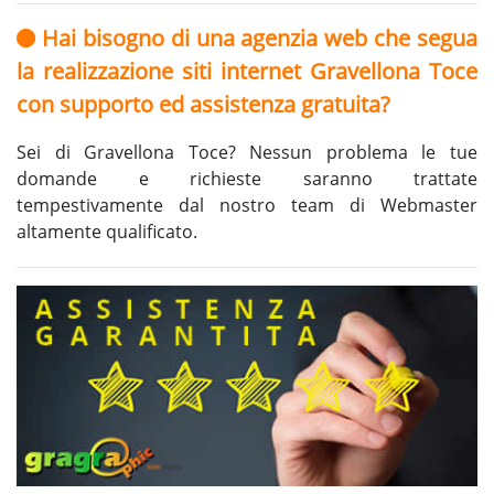
Hai bisogno di una agenzia web che segua
la realizzazione siti internet Gravellona Toce
con supporto ed assistenza gratuita?
Sei di Gravellona Toce? Nessun problema le tue
domande e richieste saranno trattate
tempestivamente dal nostro team di Webmaster
altamente qualificato.