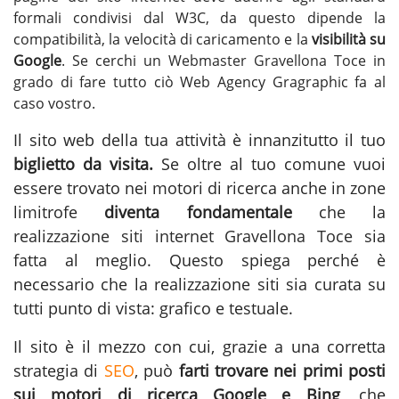
formali condivisi dal W3C, da questo dipende la
compatibilità, la velocità di caricamento e la
visibilità su
Google
. Se cerchi un
Webmaster Gravellona Toce
in
grado di fare tutto ciò Web Agency Gragraphic fa al
caso vostro.
Il sito web della tua attività è innanzitutto il tuo
biglietto da visita.
Se oltre al tuo comune vuoi
essere trovato nei motori di ricerca anche in zone
limitrofe
diventa fondamentale
che la
realizzazione siti internet Gravellona Toce
sia
fatta al meglio. Questo spiega perché è
necessario che la realizzazione siti sia curata su
tutti punto di vista: grafico e testuale.
Il sito è il mezzo con cui, grazie a una corretta
strategia di
SEO
, può
farti trovare nei primi posti
sui motori di ricerca Google e Bing
, che