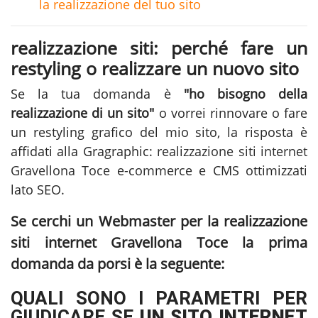
la realizzazione del tuo sito
realizzazione siti: perché fare un
restyling o realizzare un nuovo sito
Se la tua domanda è
"ho bisogno della
realizzazione di un sito"
o vorrei rinnovare o fare
un restyling grafico del mio sito, la risposta è
affidati alla Gragraphic:
realizzazione siti internet
Gravellona Toce
e-commerce e CMS ottimizzati
lato SEO.
Se cerchi un Webmaster per la
realizzazione
siti internet Gravellona Toce
la prima
domanda da porsi è la seguente:
QUALI SONO I PARAMETRI PER
GIUDICARE SE
UN SITO INTERNET