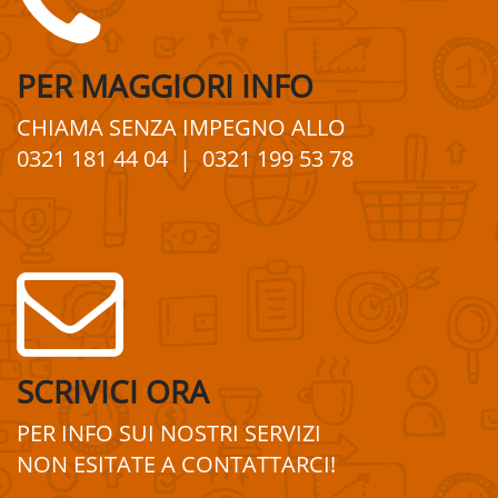
PER
MAGGIORI
INFO
CHIAMA SENZA IMPEGNO
ALLO
0321 181 44 04
| 0321 199 53 78
SCRIVICI ORA
PER INFO SUI
NOSTRI
SERVIZI
NON ESITATE A
CONTATTA
R
CI!