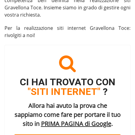
competenza ben definita nella
realizzazione siti
Gravellona Toce
. Insieme siamo in grado di gestire ogni
vostra richiesta.
Per la
realizzazione siti internet Gravellona Toce
:
rivolgiti a noi!
CI HAI TROVATO CON
"SITI INTERNET"
?
Allora hai avuto la prova che
sappiamo come fare per portare il tuo
sito in
PRIMA PAGINA di Google
.