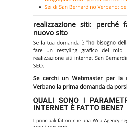
Sei di San Bernardino Verbano: perc
realizzazione siti: perché 
nuovo sito
Se la tua domanda è
"ho bisogno della
fare un restyling grafico del mio s
realizzazione siti internet San Bernar
SEO.
Se cerchi un Webmaster per la
Verbano
la prima domanda da porsi 
QUALI SONO I PARAMETR
INTERNET
È FATTO BENE?
I principali fattori che una Web Agency se