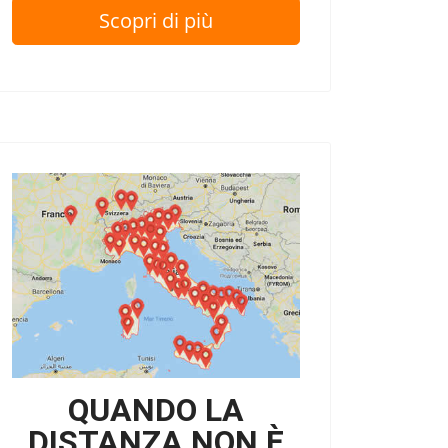
Scopri di più
QUANDO LA
DISTANZA NON È