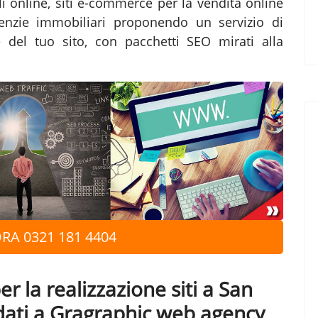
li online, siti e-commerce per la vendita online
genzie immobiliari proponendo un servizio di
ne del tuo sito, con pacchetti SEO mirati alla
RA 0321 181 4404
 la realizzazione siti a San
dati a Gragraphic web agency