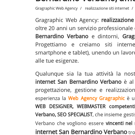
Gragraphic Web Agency
realizzazione siti internet
Gragraphic Web Agency:
realizzazion
oltre 20 anni un servizio professionale d
Bernardino Verbano
e dintorni,
Grag
Progettiamo e creiamo siti interne
smartphone e tablet), unendo un lavor
alle tue esigenze.
Qualunque sia la tua attività la n
internet San Bernardino Verbano
è al 
progettazione, gestione e
realizzazion
esperienza la
Web Agency Gragraphic
è un
WEB DESIGNER, WEBMASTER competenti ne
Verbano, SEO SPECIALIST
, che insieme gest
Verbano che vogliono essere
vincenti ne
internet San Bernardino Verbano
tro