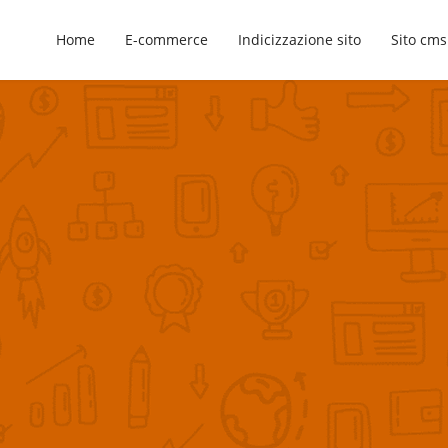
Home
E-commerce
Indicizzazione sito
Sito cms