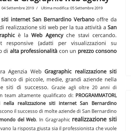
04 Settembre 2019
Ultima modifica: 05 Settembre 2019
e siti internet San Bernardino Verbano
offre da
i realizzazione siti web per la tua attività a
San
raphic
è la
Web Agency
che stavi cercando.
t responsive (adatti per visualizzazioni su
o di
alta professionalità
con un
prezzo consono
ostra Agenzia Web
Gragraphic
realizzazione siti
fianco di piccole, medie, grandi aziende nella
e siti
di successo.
Grazie agli oltre 20 anni di
 team altamente qualificato di:
PROGRAMMATORI,
lla realizzazione siti internet San Bernardino
iscono il successo di molte aziende di San Bernardino
realizzazione siti
l mondo del Web
. In Gragraphic
vano la risposta giusta sia il professionista che vuole