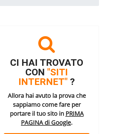
CI HAI TROVATO
CON
"SITI
INTERNET"
?
Allora hai avuto la prova che
sappiamo come fare per
portare il tuo sito in
PRIMA
PAGINA di Google
.