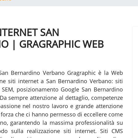
INTERNET SAN
O | GRAGRAPHIC WEB
 San Bernardino Verbano Gragraphic è la Web
one siti internet a San Bernardino Verbano: siti
 SEM, posizionamento Google San Bernardino
Da sempre attenzione al dettaglio, competenze
, passione nel nostro lavoro e grande attenzione
di forza che ci hanno permesso di eccellere come
liano, garantendo la massima professionalità su
odo sulla realizzazione siti internet. Siti CMS