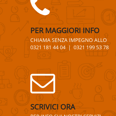
PER
MAGGIORI
INFO
CHIAMA SENZA IMPEGNO
ALLO
0321 181 44 04
| 0321 199 53 78
SCRIVICI ORA