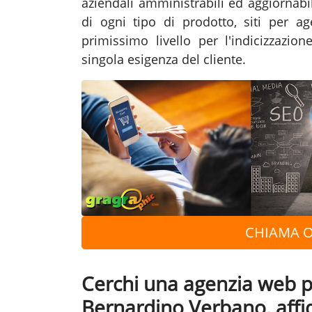
aziendali amministrabili ed aggiornabi
di ogni tipo di prodotto, siti per a
primissimo livello per l'indicizzazio
singola esigenza del cliente.
CHIAMA O
Cerchi una agenzia web per
Bernardino Verbano, affi