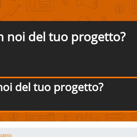
n noi del tuo progetto?
noi del tuo progetto?
rbano