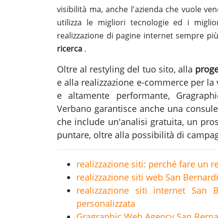
visibilità ma, anche l'azienda che vuole ve
utilizza le migliori tecnologie ed i migli
realizzazione di pagine internet sempre pi
ricerca
.
Oltre al restyling del tuo sito, alla
proge
e alla realizzazione e-commerce per la
e altamente performante, Gragrap
Verbano
garantisce anche una consul
che include un'analisi gratuita, un pr
puntare, oltre alla possibilità di camp
realizzazione siti: perché fare un r
realizzazione siti web San Bernardi
realizzazione siti internet San 
personalizzata
Gragraphic Web Agency San Bernar