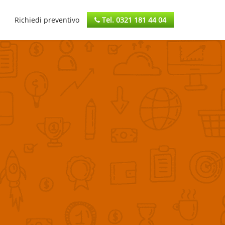
Richiedi preventivo
Tel. 0321 181 44 04