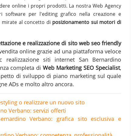
ndere online i propri prodotti. La nostra Web Agency
ori software per l'editing grafico nella creazione e
ù mirate al concetto di
posizionamento sui motori di
ttazione e realizzazione di sito web seo friendly
 vendita online grazie ad una piattaforma veloce
hic
realizzazione siti internet San Bernardino
enza completa di
Web Marketing SEO Specialist
,
ospetto di sviluppo di piano marketing sul quale
agne ADs e molto altro ancora.
estyling o realizzare un nuovo sito
no Verbano: servizi offerti
Bernardino Verbano: grafica sito esclusiva e
dino Verbano: competenza, professionalità