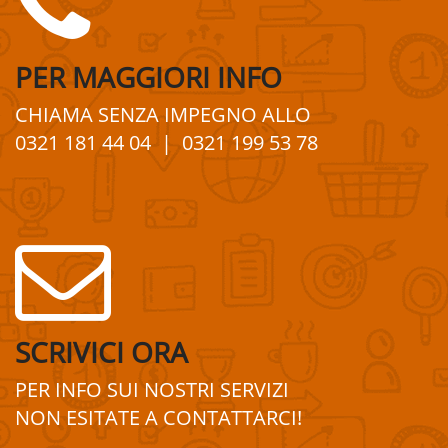
PER
MAGGIORI
INFO
CHIAMA SENZA IMPEGNO
ALLO
0321 181 44 04
| 0321 199 53 78
SCRIVICI ORA
PER INFO SUI
NOSTRI
SERVIZI
NON ESITATE A
CONTATTA
R
CI!