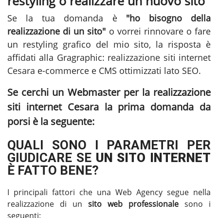
restyling o realizzare un nuovo sito
Se la tua domanda è
"ho bisogno della
realizzazione di un sito"
o vorrei rinnovare o fare
un restyling grafico del mio sito, la risposta è
affidati alla Gragraphic:
realizzazione siti internet
Cesara
e-commerce e CMS ottimizzati lato SEO.
Se cerchi un Webmaster per la
realizzazione
siti internet Cesara
la prima domanda da
porsi è la seguente:
QUALI SONO I PARAMETRI PER
GIUDICARE SE
UN SITO INTERNET
È FATTO BENE?
I principali fattori che una Web Agency segue nella
realizzazione di un
sito web professionale
sono i
seguenti: