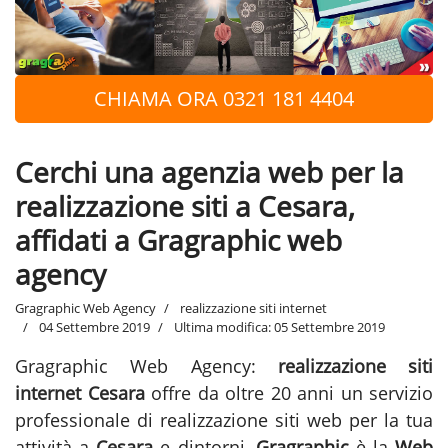
CHIAMA ORA 0321 181 4404
Cerchi una agenzia web per la
realizzazione siti a Cesara,
affidati a Gragraphic web
agency
Gragraphic Web Agency
realizzazione siti internet
04 Settembre 2019
Ultima modifica: 05 Settembre 2019
Gragraphic Web Agency:
realizzazione siti
internet Cesara
offre da oltre 20 anni un servizio
professionale di realizzazione siti web per la tua
attività a
Cesara
e dintorni,
Gragraphic
è la
Web