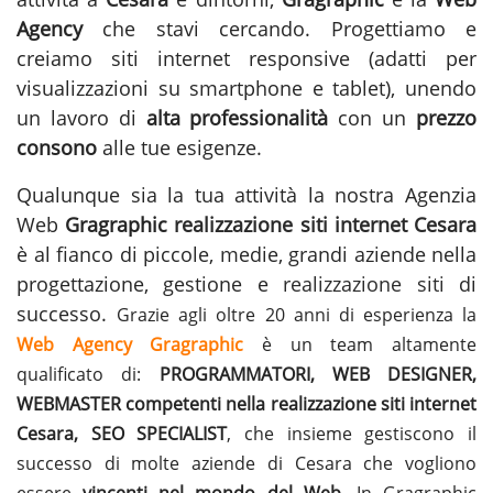
Agency
che stavi cercando. Progettiamo e
creiamo siti internet responsive (adatti per
visualizzazioni su smartphone e tablet), unendo
un lavoro di
alta professionalità
con un
prezzo
consono
alle tue esigenze.
Qualunque sia la tua attività la nostra Agenzia
Web
Gragraphic
realizzazione siti internet Cesara
è al fianco di piccole, medie, grandi aziende nella
progettazione, gestione e
realizzazione siti
di
successo.
Grazie agli oltre 20 anni di esperienza la
Web Agency Gragraphic
è un team altamente
qualificato di:
PROGRAMMATORI, WEB DESIGNER,
WEBMASTER competenti nella realizzazione siti internet
Cesara, SEO SPECIALIST
, che insieme gestiscono il
successo di molte aziende di Cesara che vogliono
essere
vincenti nel mondo del Web
. In Gragraphic